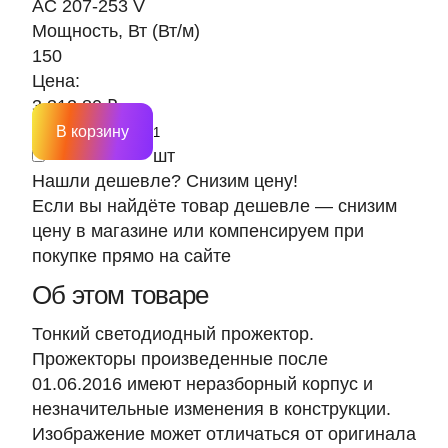
AC 207-253 V
Мощность, Вт (Вт/м)
150
Цена:
3 312.80 ₽
В корзину
шт
Нашли дешевле? Снизим цену!
Если вы найдёте товар дешевле — снизим
цену в магазине или компенсируем при
покупке прямо на сайте
Об этом товаре
Тонкий светодиодный прожектор.
Прожекторы произведенные после
01.06.2016 имеют неразборный корпус и
незначительные изменения в конструкции.
Изображение может отличаться от оригинала