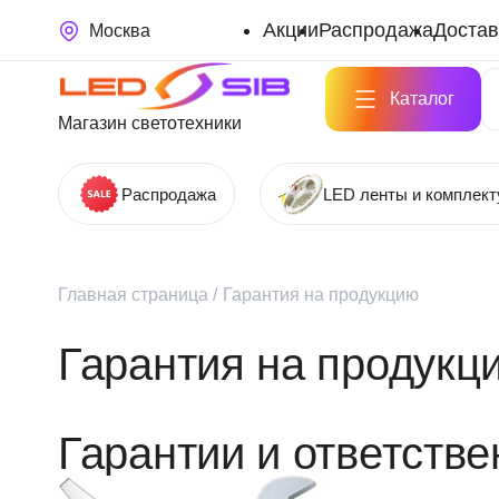
Акции
Распродажа
Достав
Москва
Каталог
Магазин светотехники
Распродажа
LED ленты и комплек
Главная страница
/
Гарантия на продукцию
Гарантия на продукц
Гарантии и ответстве