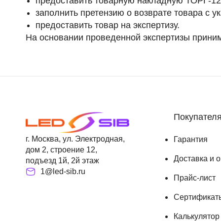
предоставить товарную накладную ТОРГ-12 
заполнить претензию о возврате товара с у
предоставить товар на экспертизу.
На основании проведенной экспертизы приним
Покупател
г. Москва, ул. Электродная,
Гарантия
дом 2, строение 12,
Доставка и 
подъезд 1й, 2й этаж
1@led-sib.ru
Прайс-лист
Сертификат
Калькулятор