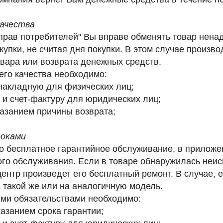
качества
прав потребителей" Вы вправе обменять товар нена
купки, не считая дня покупки. В этом случае произв
овара или возврата денежных средств.
го качества
необходимо:
накладную для физических лиц;
и счет-фактуру для юридических лиц;
казанием причины возврата;
роками
но бесплатное гарантийное обслуживание, в прилож
ого обслуживания. Если в товаре обнаружилась неис
центр произведет его бесплатный ремонт. В случае, 
 такой же или на аналогичную модель.
ыми обязательствами
необходимо:
азанием срока гарантии;