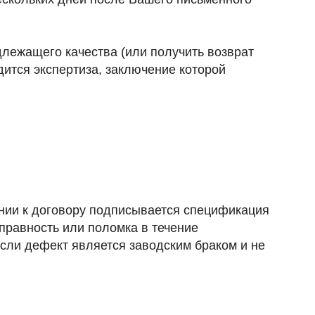
длежащего качества (или получить возврат
одится экспертиза, заключение которой
ении к договору подписывается спецификация
правность или поломка в течение
если дефект является заводским браком и не