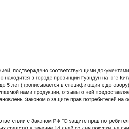
анией, подтверждено соответствующими документам
о находится в городе провинции Гуандун на юге Ки
 до 5 лет (прописывается в спецификации к договору)
упаемой нами продукции, отзывы о ней предоставля
ановлены Законом о защите прав потребителей на 
ответствии с Законом РФ "О защите прав потребител
х средств) в течение 14 дней со дня покупки, не счи