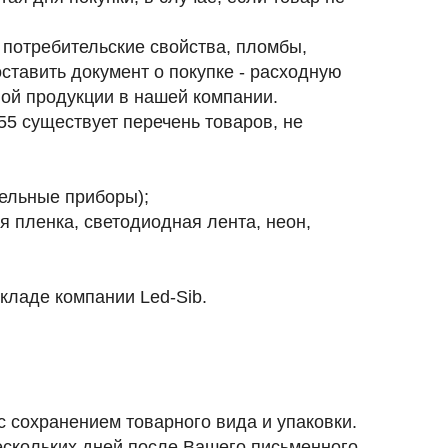
 потребительские свойства, пломбы,
ставить документ о покупке - расходную
ной продукции в нашей компании.
55 существует перечень товаров, не
ельные приборы);
 пленка, светодиодная лента, неон,
кладе компании Led-Sib.
 сохранением товарного вида и упаковки.
ескольких дней после Вашего письменного