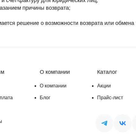
и счет-фактуру для юридических лиц;
казанием причины возврата;
ается решение о возможности возврата или обмена 
ям
О компании
Каталог
О компании
Акции
оплата
Блог
Прайс-лист
ы