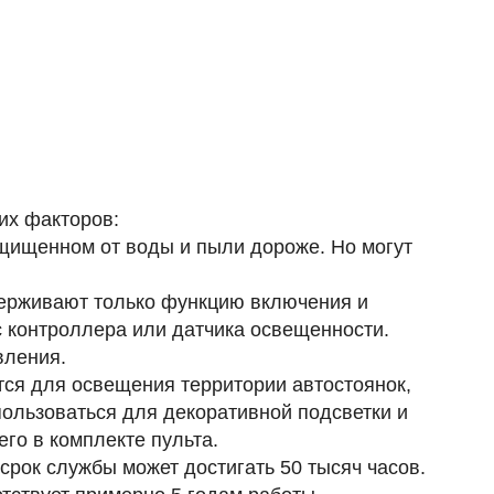
их факторов:
щищенном от воды и пыли дороже. Но могут
держивают только функцию включения и
с контроллера или датчика освещенности.
вления.
ся для освещения территории автостоянок,
ользоваться для декоративной подсветки и
го в комплекте пульта.
рок службы может достигать 50 тысяч часов.