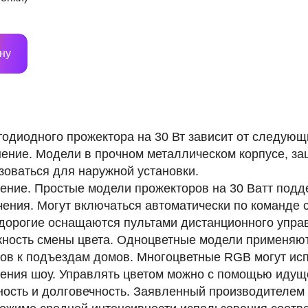
ну
тодиодного прожектора на 30 Вт зависит от следующ
ение. Модели в прочном металлическом корпусе, за
зоваться для наружной установки.
ение. Простые модели прожекторов на 30 Ватт под
ения. Могут включаться автоматически по команде 
дорогие оснащаются пультами дистанционного упра
ность смены цвета. Одноцветные модели применяют
ов к подъездам домов. Многоцветные RGB могут исп
ения шоу. Управлять цветом можно с помощью идуще
ость и долговечность. Заявленный производителем с