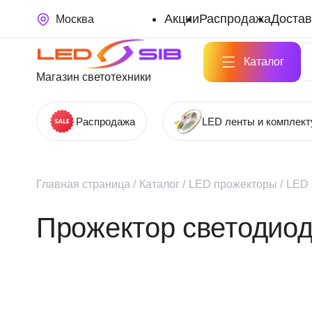
Акции
Распродажа
Достав
Москва
Каталог
Магазин светотехники
Распродажа
LED ленты и комплек
Главная страница
/
Каталог
/
LED прожекторы
/
LED 
Прожектор светодиод