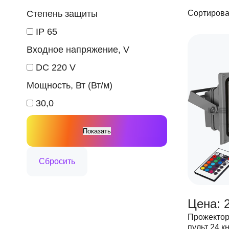
Степень защиты
Сортирова
IP 65
Входное напряжение, V
DC 220 V
Мощность, Вт (Вт/м)
30,0
Цена: 2
Прожектор
пульт 24 к