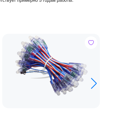
тствует примерно 5 годам работы.