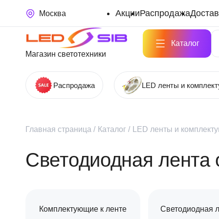
Акции
Распродажа
Достав
Москва
Каталог
Магазин светотехники
Распродажа
LED ленты и комплек
Главная страница
/
Каталог
/
LED ленты и комплект
Светодиодная лента 
Комплектующие к ленте
Светодиодная л