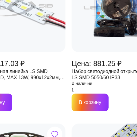
17.03 ₽
Цена: 881.25 ₽
ная линейка LS SMD
Набор светодиодной открыт
ED, MAX 13W, 990х12х2мм,
LS SMD 5050/60 IP33
В наличии
 2520 Lm
ну
В корзину