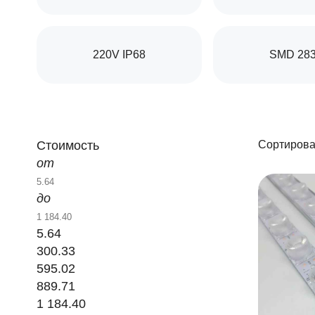
220V IP68
SMD 28
Стоимость
Сортирова
от
до
5.64
300.33
595.02
889.71
1 184.40