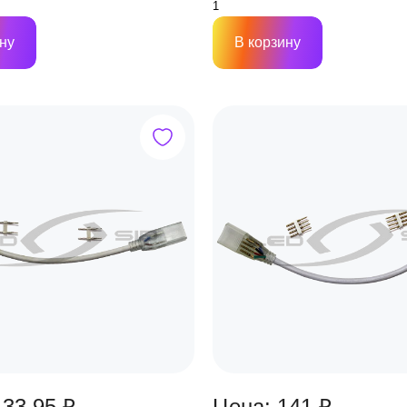
ну
В корзину
133.95 ₽
Цена: 141 ₽