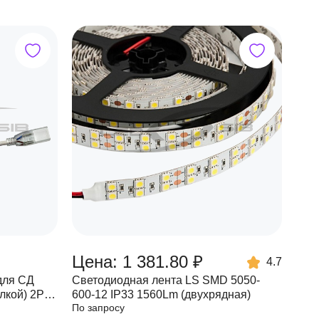
Цена: 1 381.80 ₽
4.7
для СД
Светодиодная лента LS SMD 5050-
лкой) 2PIN
600-12 IP33 1560Lm (двухрядная)
По запросу