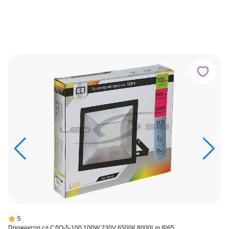
5
Прожектор сд СДО-5-100 100W 230V 6500К 8000Lm IP65