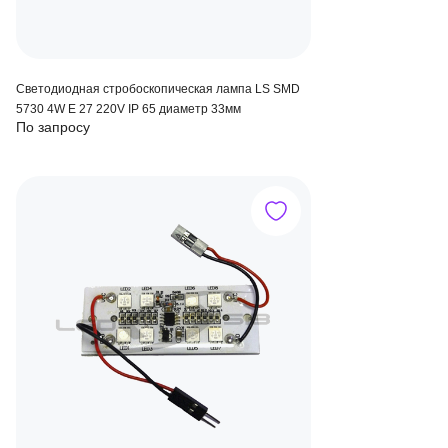
Светодиодная стробоскопическая лампа LS SMD
5730 4W Е 27 220V IP 65 диаметр 33мм
По запросу