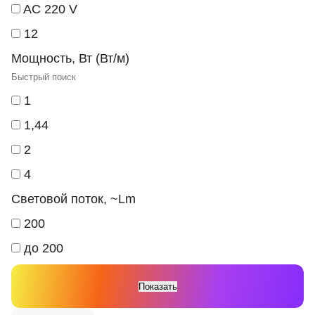
AC 220 V
12
Мощность, Вт (Вт/м)
1
1,44
2
4
Световой поток, ~Lm
200
до 200