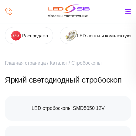
Магазин светотехники
Распродажа
LED ленты и комплектующ
Главная страница
/
Каталог
/
Стробоскопы
Яркий светодиодный стробоскоп
LED стробоскопы SMD5050 12V