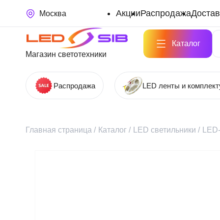
Акции
Распродажа
Достав
Москва
Каталог
Магазин светотехники
Распродажа
LED ленты и комплек
Главная страница
/
Каталог
/
LED светильники
/
LED-