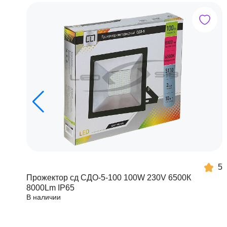
5
Прожектор сд СДО-5-100 100W 230V 6500К
8000Lm IP65
В наличии