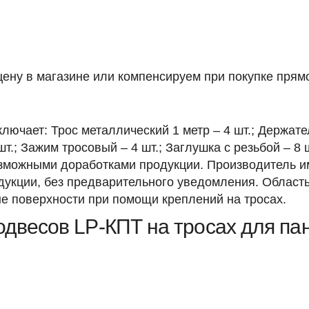
ену в магазине или компенсируем при покупке прямо
лючает: Трос металлический 1 метр – 4 шт.; Держате
т.; Зажим тросовый – 4 шт.; Заглушка с резьбой – 8 
возможными доработками продукции. Производитель и
укции, без предварительного уведомления. Област
е поверхности при помощи креплений на тросах.
двесов LP-КПТ на тросах для пан