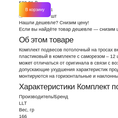
529.31 ₽
В корзину
шт
Нашли дешевле? Снизим цену!
Если вы найдёте товар дешевле — снизим ц
Об этом товаре
Комплект подвесов потолочный на тросах вк
пластиковый в комплекте с саморезом – 12 ш
может отличаться от оригинала в связи с 
допускающие ухудшения характеристик прод
монтируются на горизонтальные и наклонны
Характеристики Комплект по
Производитель/Бренд
LLT
Вес, гр
166