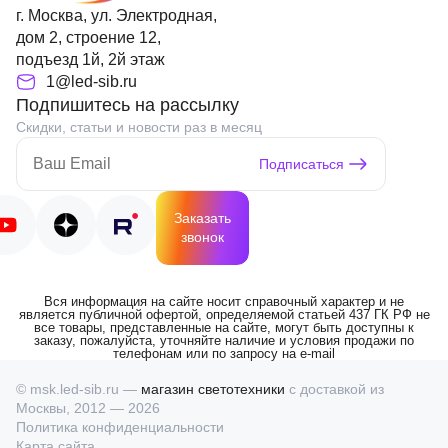
г. Москва, ул. Электродная,
дом 2, строение 12,
подъезд 1й, 2й этаж
1@led-sib.ru
Подпишитесь на рассылку
Скидки, статьи и новости раз в месяц
Подписаться
Заказать
звонок
Вся информация на сайте носит справочный характер и не
является публичной офертой, определяемой статьей 437 ГК РФ не
все товары, представленные на сайте, могут быть доступны к
заказу, пожалуйста, уточняйте наличие и условия продажи по
телефонам или по запросу на e-mail
© msk.led-sib.ru —
магазин светотехники
с доставкой из
Москвы, 2012 — 2026
Политика конфиденциальности
Карта сайта