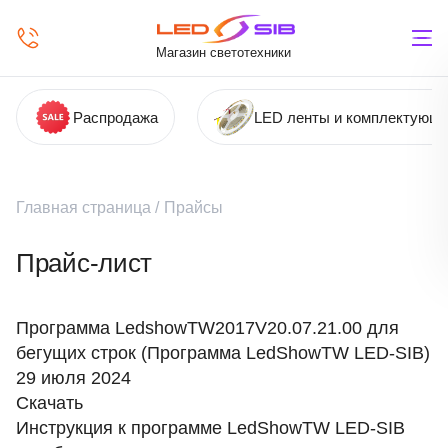
Магазин светотехники
Распродажа
LED ленты и комплектующ
Главная страница
/
Прайсы
Прайс-лист
Программа LedshowTW2017V20.07.21.00 для
бегущих строк (Программа LedShowTW LED-SIB)
29 июля 2024
Скачать
Инструкция к программе LedShowTW LED-SIB