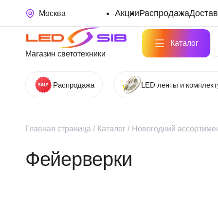
Акции
Распродажа
Достав
Москва
Каталог
Магазин светотехники
Распродажа
LED ленты и комплек
Главная страница
/
Каталог
/
Новогодний ассортимен
Фейерверки