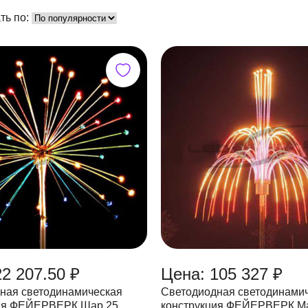
ть по:
22 207.50 ₽
Цена: 105 327 ₽
ная светодинамическая
Светодиодная светодинами
 ФЕЙЕРВЕРК Шар,25
конструкция ФЕЙЕРВЕРК Магнолия,