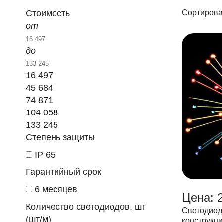
Стоимость
Сортирова
от
до
16 497
45 684
74 871
104 058
133 245
Степень защиты
IP 65
Гарантийный срок
6 месяцев
Цена: 
Количество светодиодов, шт
Светодиод
(шт/м)
конструкция