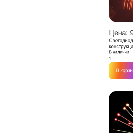
Цена: 
Светодиод
конструкция 
В наличии
48 лучей, 
В корзи