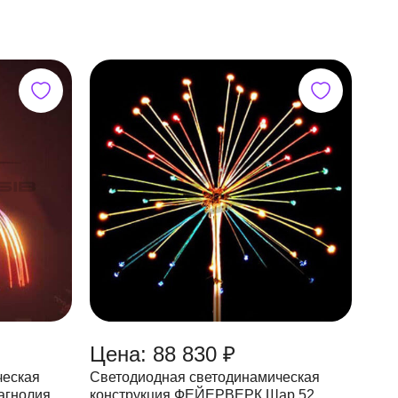
Цена: 88 830 ₽
ческая
Светодиодная светодинамическая
конструкция ФЕЙЕРВЕРК Шар,52