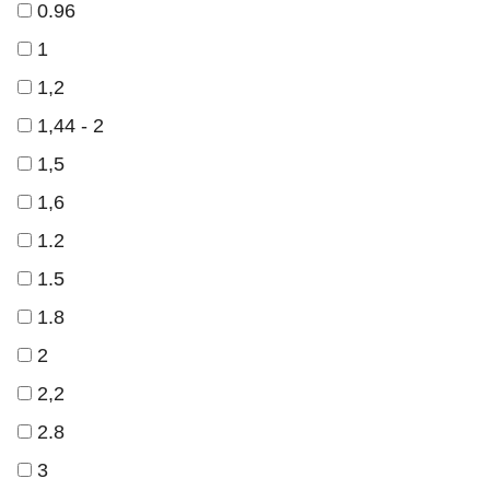
0.96
1
1,2
1,44 - 2
1,5
1,6
1.2
1.5
1.8
2
2,2
2.8
3