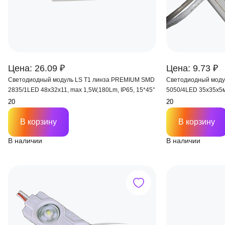
Цена: 26.09 ₽
Цена: 9.73 ₽
Светодиодный модуль LS Т1 линза PREMIUM SMD
Светодиодный мод
2835/1LED 48х32х11, max 1,5W,180Lm, IP65, 15*45°
5050/4LED 35х35х5м
корп), 20 шт.120°
В корзину
В корзину
В наличии
В наличии