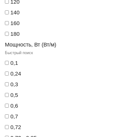
120
140
160
180
Мощность, Вт (Вт/м)
0,1
0,24
0,3
0,5
0,6
0,7
0,72