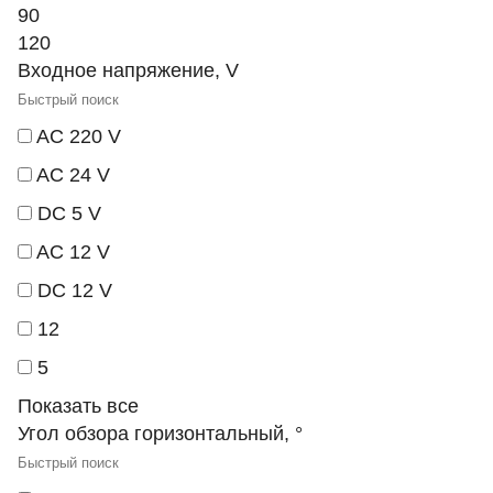
90
120
Входное напряжение, V
AC 220 V
AC 24 V
DC 5 V
AC 12 V
DC 12 V
12
5
Показать все
Угол обзора горизонтальный, °