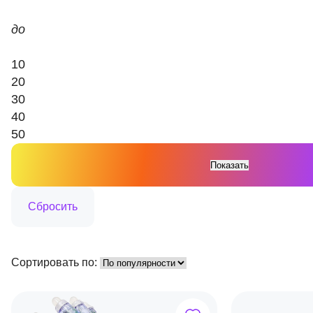
до
10
20
30
40
50
Сортировать по: