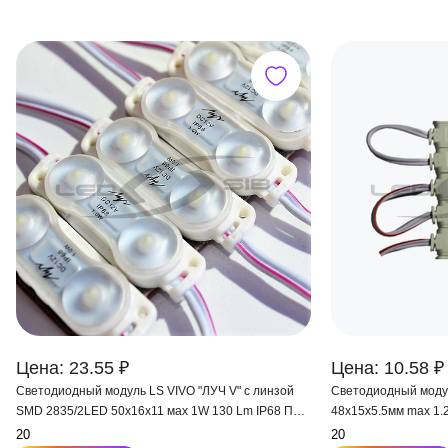
Цена: 23.55 ₽
Цена: 10.58 ₽
Светодиодный модуль LS VIVO "ЛУЧ V" с линзой
Светодиодный моду
SMD 2835/2LED 50x16x11 мax 1W 130 Lm IP68 Пр.
48х15х5.5мм max 1.2
14,5 см
120°