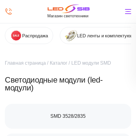
Магазин светотехники
Распродажа
LED ленты и комплектующ
Главная страница
/
Каталог
/
LED модули SMD
Светодиодные модули (led-
модули)
SMD 3528/2835