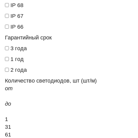
IP 68
IP 67
IP 66
Гарантийный срок
3 года
1 год
2 года
Количество светодиодов, шт (шт/м)
от
до
1
31
61