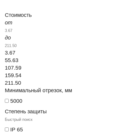
Стоимость
от
до
3.67
55.63
107.59
159.54
211.50
Минимальный отрезок, мм
5000
Степень защиты
IP 65