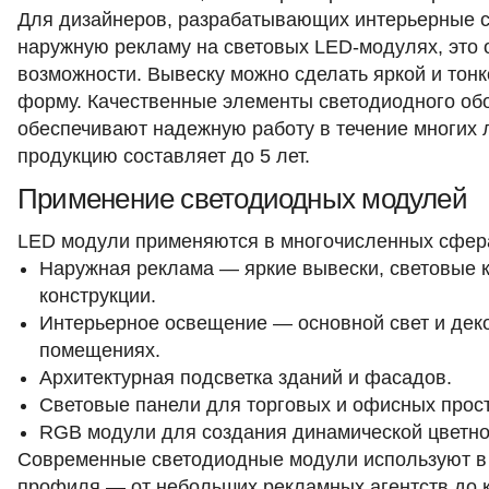
Для дизайнеров, разрабатывающих интерьерные с
наружную рекламу на световых LED-модулях, это 
возможности. Вывеску можно сделать яркой и тон
форму. Качественные элементы светодиодного об
обеспечивают надежную работу в течение многих л
продукцию составляет до 5 лет.​
Применение светодиодных модулей
LED модули применяются в многочисленных сфер
Наружная реклама — яркие вывески, световые 
конструкции.
Интерьерное освещение — основной свет и деко
помещениях.
Архитектурная подсветка зданий и фасадов.
Световые панели для торговых и офисных прост
RGB модули для создания динамической цветно
Современные светодиодные модули используют в 
профиля — от небольших рекламных агентств до 