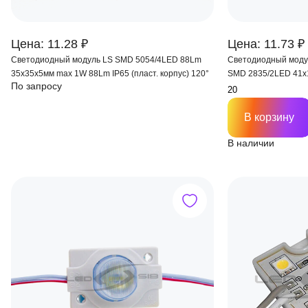
Цена: 11.28 ₽
Цена: 11.73 ₽
Светодиодный модуль LS SMD 5054/4LED 88Lm
Светодиодный моду
35х35х5мм max 1W 88Lm IP65 (пласт. корпус) 120°
SMD 2835/2LED 41х
По запросу
170-175 °
В корзину
В наличии