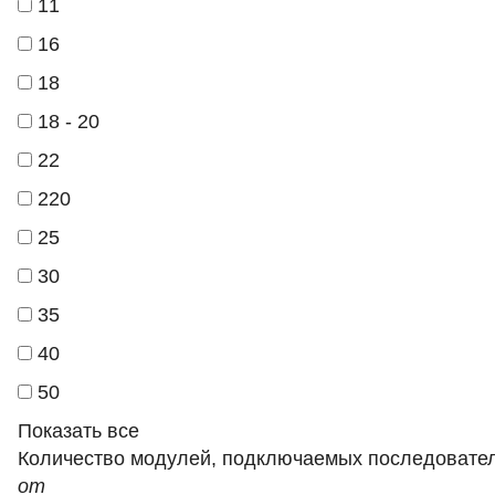
11
16
18
18 - 20
22
220
25
30
35
40
50
Показать все
Количество модулей, подключаемых последовате
от