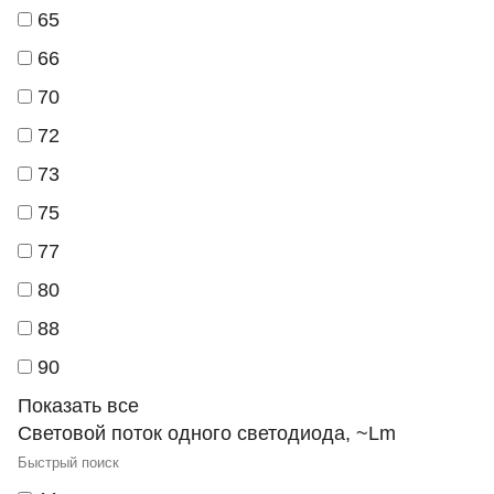
65
66
70
72
73
75
77
80
88
90
Показать все
Световой поток одного светодиода, ~Lm