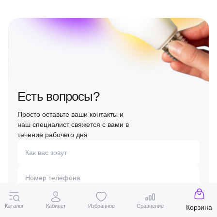
Есть вопросы?
Просто оставьте ваши контакты и
наш специалист свяжется с вами в
течение рабочего дня
Как вас зовут
Номер телефона
Заказать звонок
Каталог
Кабинет
Избранное
Сравнение
Корзина