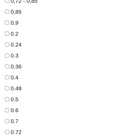
0,72 - 0,85
0,85
0,9
0.2
0.24
0.3
0.36
0.4
0.48
0.5
0.6
0.7
0.72