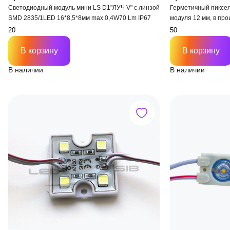
Светодиодный модуль мини LS D1"ЛУЧ V" с линзой
Герметичный пиксел
SMD 2835/1LED 16*8,5*8мм max 0,4W70 Lm IP67
модуля 12 мм, в про
В корзину
В корзину
В наличии
В наличии