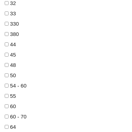
32
33
330
380
44
45
48
50
54 - 60
55
60
60 - 70
64