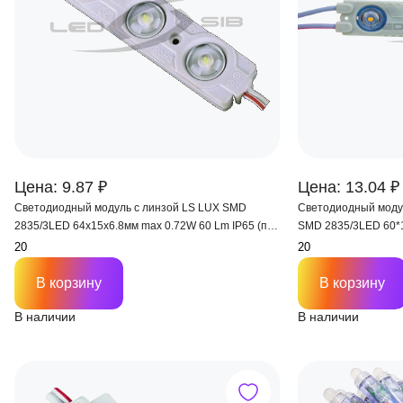
Цена: 9.87 ₽
Цена: 13.04 ₽
Светодиодный модуль с линзой LS LUX SMD
Светодиодный моду
2835/3LED 64х15х6.8мм max 0.72W 60 Lm IP65 (пл.
SMD 2835/3LED 60*1
корпус) 160°
175°
В корзину
В корзину
В наличии
В наличии