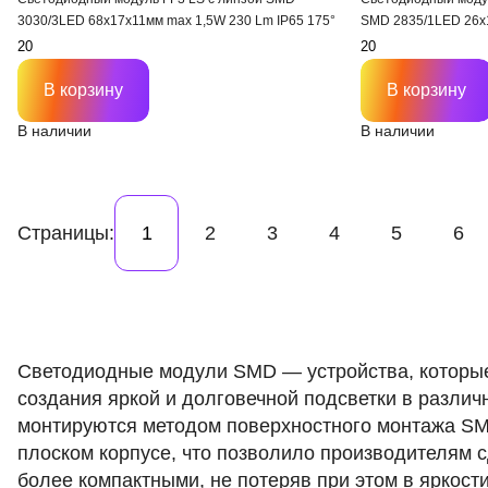
3030/3LED 68х17х11мм max 1,5W 230 Lm IP65 175°
SMD 2835/1LED 26х
170-175 °
В корзину
В корзину
В наличии
В наличии
Страницы:
1
2
3
4
5
6
Светодиодные модули SMD — устройства, которы
создания яркой и долговечной подсветки в различ
монтируются методом поверхностного монтажа S
плоском корпусе, что позволило производителям 
более компактными, не потеряв при этом в яркост