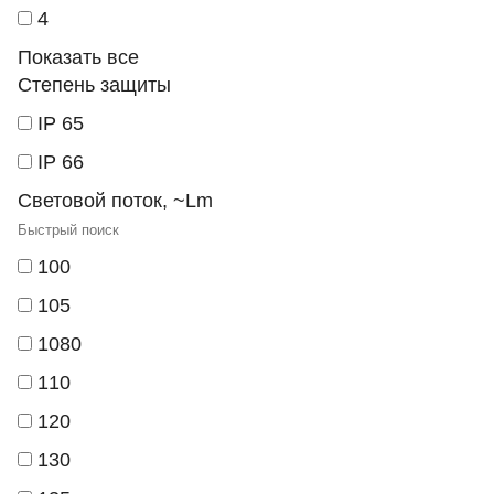
4
Показать все
Степень защиты
IP 65
IP 66
Световой поток, ~Lm
100
105
1080
110
120
130