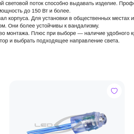
й световой поток способно выдавать изделие. Про
мощность до 150 Вт и более.
ал корпуса. Для установки в общественных местах 
ом. Они более устойчивы к вандализму.
во монтажа. Плюс при выборе — наличие удобного 
тор и выбрать подходящее направление света.