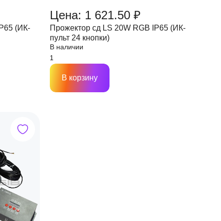
Цена: 1 621.50 ₽
P65 (ИК-
Прожектор сд LS 20W RGB IP65 (ИК-
пульт 24 кнопки)
В наличии
В корзину