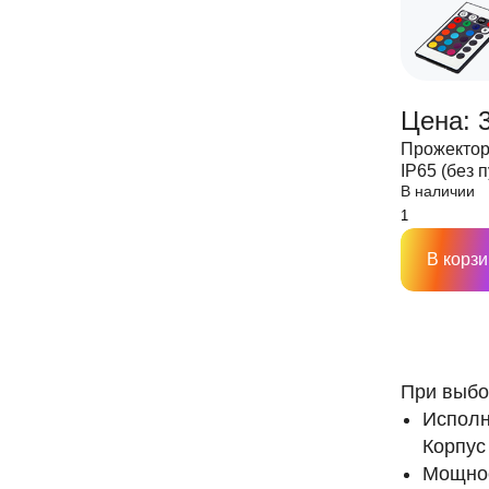
Цена: 3
Прожектор
IP65 (без п
В наличии
В корзи
При выбо
Исполн
Корпус
Мощнос