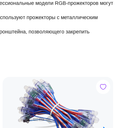
фессиональные модели RGB-прожекторов могут
используют прожекторы с металлическим
кронштейна, позволяющего закрепить