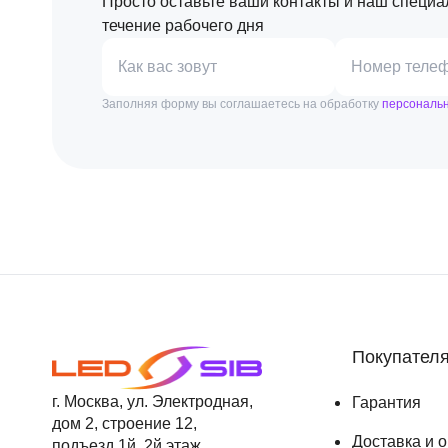
Просто оставьте ваши контакты и наш специа
течение рабочего дня
Как вас зовут
Номер теле
Заполняя форму вы соглашаетесь на обработку
персональ
Покупател
г. Москва, ул. Электродная,
Гарантия
дом 2, строение 12,
Доставка и 
подъезд 1й, 2й этаж