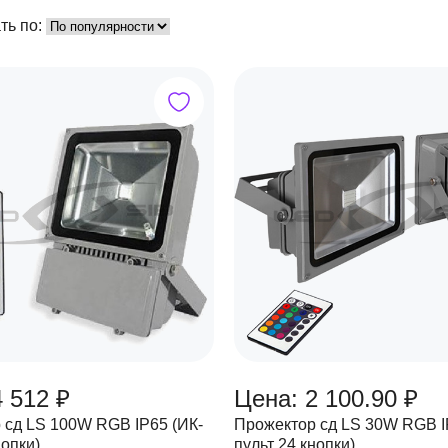
ть по:
4 512 ₽
Цена: 2 100.90 ₽
 сд LS 100W RGB IP65 (ИК-
Прожектор сд LS 30W RGB I
нопки)
пульт 24 кнопки)