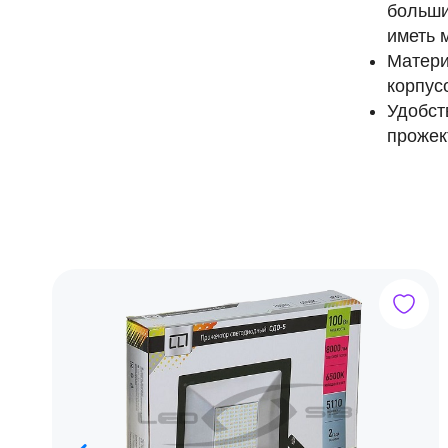
больши
иметь 
Матери
корпус
Удобст
прожек