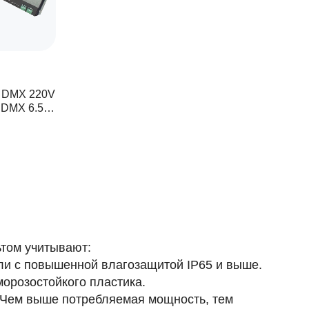
 DMX 220V
 DMX 6.5м,
том учитывают:
ли с повышенной влагозащитой IP65 и выше.
орозостойкого пластика.
. Чем выше потребляемая мощность, тем