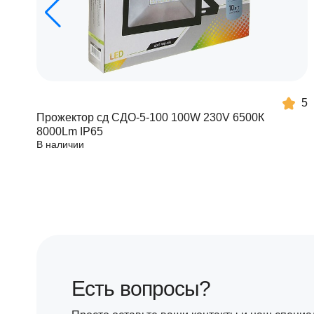
5
Прожектор сд СДО-5-100 100W 230V 6500К
8000Lm IP65
В наличии
Есть вопросы?