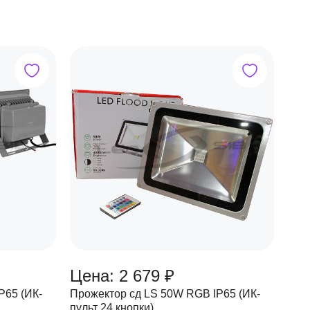
Цена: 2 679 ₽
P65 (ИК-
Прожектор сд LS 50W RGB IP65 (ИК-
пульт 24 кнопки)