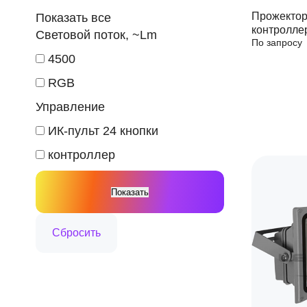
Прожектор
Показать все
контролле
Световой поток, ~Lm
По запросу
4500
RGB
Управление
ИК-пульт 24 кнопки
контроллер