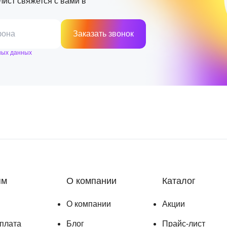
лист свяжется с вами в
фона
Заказать звонок
ных данных
ям
О компании
Каталог
О компании
Акции
оплата
Блог
Прайс-лист