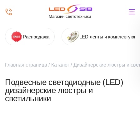
Магазин светотехники
Распродажа
LED ленты и комплектующ
Главная страница
/
Каталог
/
Дизайнерские люстры и све
Подвесные светодиодные (LED)
дизайнерские люстры и
светильники