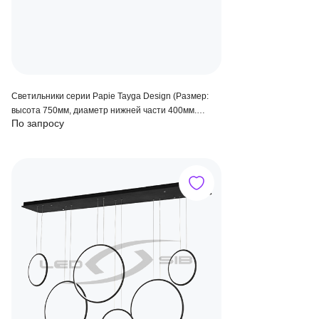
Светильники серии Papie Tayga Design (Размер:
высота 750мм, диаметр нижней части 400мм.
По запросу
Цоколь Е27)