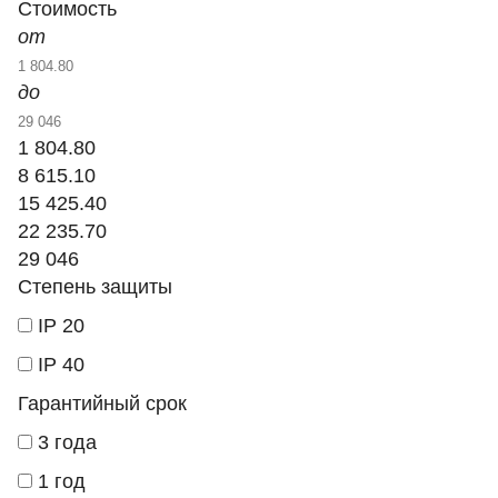
Стоимость
от
до
1 804.80
8 615.10
15 425.40
22 235.70
29 046
Степень защиты
IP 20
IP 40
Гарантийный срок
3 года
1 год