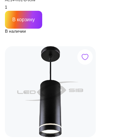
AC14-R01-B-93W
В корзину
В наличии