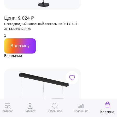
Цена: 9 024 ₽
Светодиодный напольный светильник LS LC-011-
AC14-New02-35W
В корзину
В наличии
Каталог
Кабинет
Избранное
Сравнение
Корзина