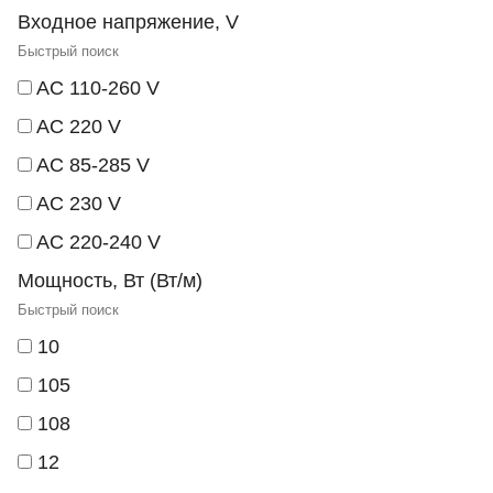
Входное напряжение, V
AC 110-260 V
AC 220 V
AC 85-285 V
AC 230 V
AC 220-240 V
Мощность, Вт (Вт/м)
10
105
108
12