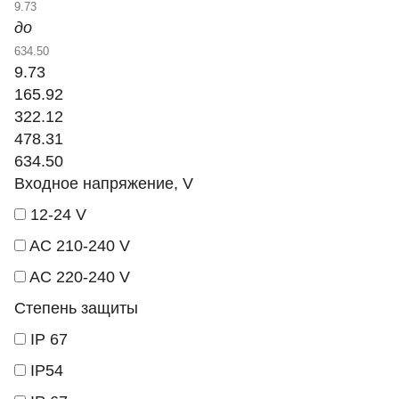
до
9.73
165.92
322.12
478.31
634.50
Входное напряжение, V
12-24 V
AC 210-240 V
AC 220-240 V
Степень защиты
IP 67
IP54