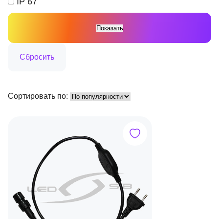
IP 67
Сортировать по: