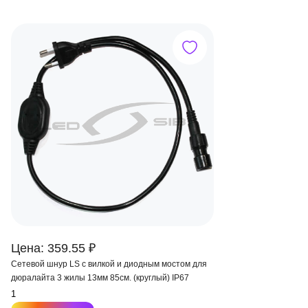
Цена: 359.55 ₽
Сетевой шнур LS с вилкой и диодным мостом для
дюралайта 3 жилы 13мм 85см. (круглый) IP67