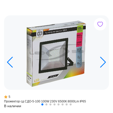
5
Прожектор сд СДО-5-100 100W 230V 6500К 8000Lm IP65
В наличии