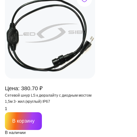
Цена: 380.70 ₽
Сетевой шнур LS к дюралайту с диодным мостом
1,5м 3- жил.(круглый) IP67
В корзину
В наличии