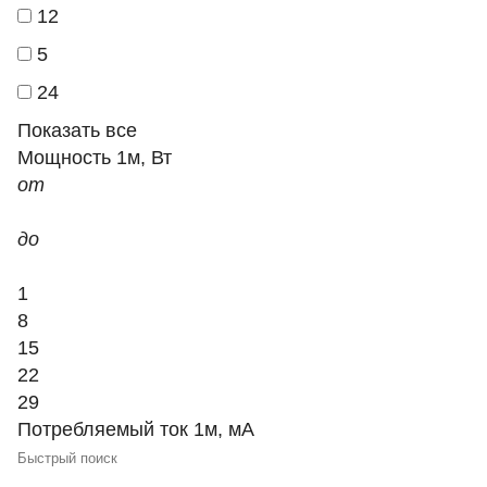
12
5
24
Показать все
Мощность 1м, Вт
от
до
1
8
15
22
29
Потребляемый ток 1м, мА