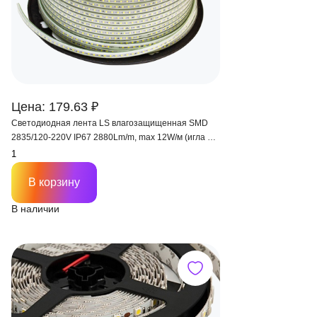
Цена: 179.63 ₽
Светодиодная лента LS влагозащищенная SMD
2835/120-220V IP67 2880Lm/m, max 12W/м (игла 8
мм)
В корзину
В наличии