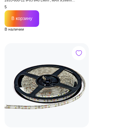
2835-600-12 IP65 840 LM/m , MAX 9,6W/m
(двухслойная)
В корзину
В наличии