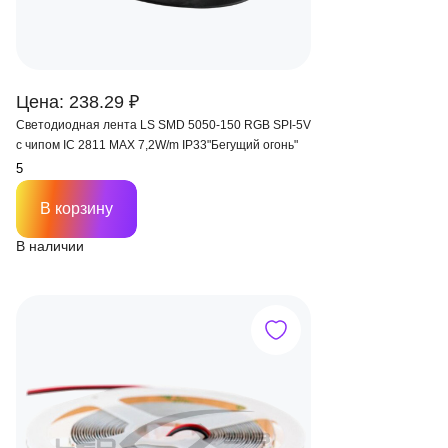
Цена: 238.29 ₽
Светодиодная лента LS SMD 5050-150 RGB SPI-5V
с чипом IC 2811 MAX 7,2W/m IP33"Бегущий огонь"
В корзину
В наличии