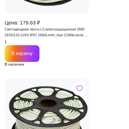
Цена: 179.63 ₽
Светодиодная лента LS влагозащищенная SMD
2835/120-220V IP67 2880Lm/m, max 12W/м (игла 5
мм)
В корзину
В наличии