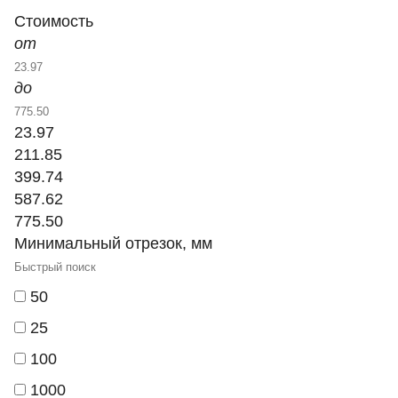
Стоимость
от
до
23.97
211.85
399.74
587.62
775.50
Минимальный отрезок, мм
50
25
100
1000