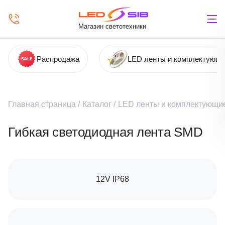
Магазин светотехники
Распродажа
LED ленты и комплектующ
Главная страница
/
Каталог
/
LED ленты и комплектующи
Гибкая светодиодная лента SMD
12V IP68