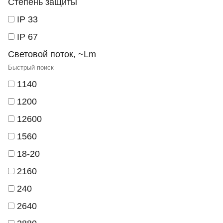
Степень защиты
IP 33
IP 67
Световой поток, ~Lm
1140
1200
12600
1560
18-20
2160
240
2640