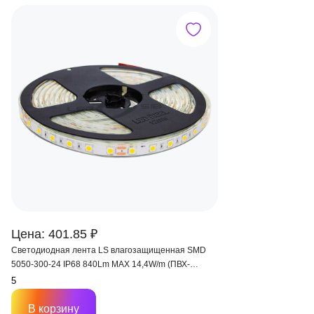
Цена: 401.85 ₽
Светодиодная лента LS влагозащищенная SMD
5050-300-24 IP68 840Lm MAX 14,4W/m (ПВХ-
трубка+силикон)
В корзину