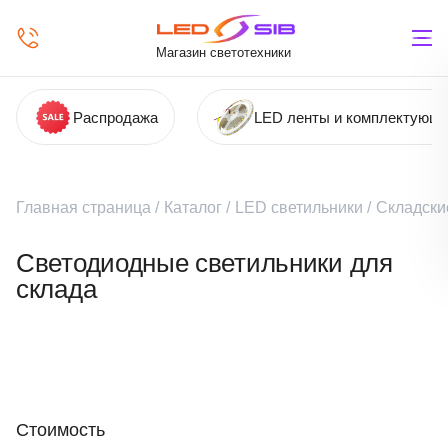
Магазин светотехники
Распродажа
LED ленты и комплектующ
Главная страница
/
Каталог
/
LED светильники
/
Складски
Светодиодные светильники для
склада
Стоимость