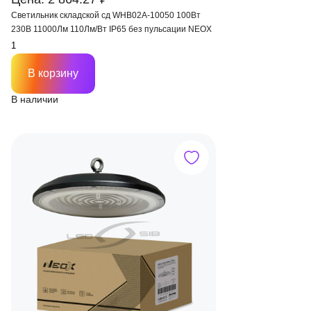
Светильник складской сд WHB02A-10050 100Вт
230В 11000Лм 110Лм/Вт IP65 без пульсации NEOX
В корзину
В наличии