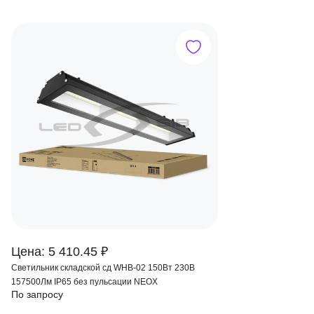
Цена: 5 410.45 ₽
Светильник складской сд WHB-02 150Вт 230В
157500Лм IP65 без пульсации NEOX
По запросу