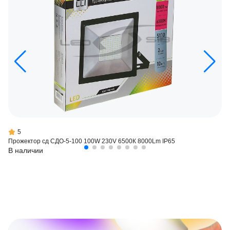
5
Прожектор сд СДО-5-100 100W 230V 6500К 8000Lm IP65
В наличии