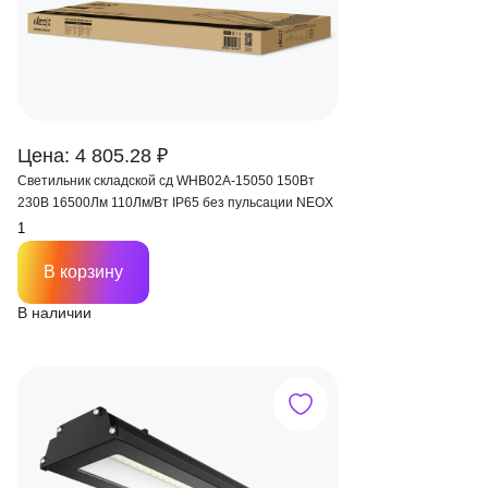
Цена: 4 805.28 ₽
Светильник складской сд WHB02А-15050 150Вт
230В 16500Лм 110Лм/Вт IP65 без пульсации NEOX
В корзину
В наличии