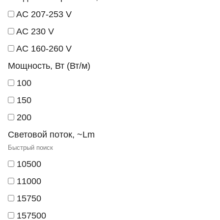
AC 207-253 V
AC 230 V
AC 160-260 V
Мощность, Вт (Вт/м)
100
150
200
Световой поток, ~Lm
10500
11000
15750
157500