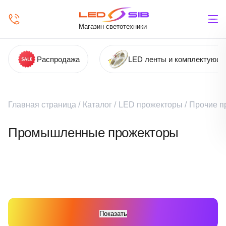
Магазин светотехники
Распродажа
LED ленты и комплектующ
Главная страница
/
Каталог
/
LED прожекторы
/
Прочие п
Промышленные прожекторы