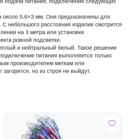
ля подачи питания, подключения следующих
 около 5,6×3 мм. Они предназначены для
. С небольшого расстояния изделие смотрится
лении на 3 метра или установке
кта ровной подсветки.
еплый и нейтральный белый. Такое решение
 подключение питания выполняется только
ным производителем меткам или
загорятся, но из строя не выйдут.