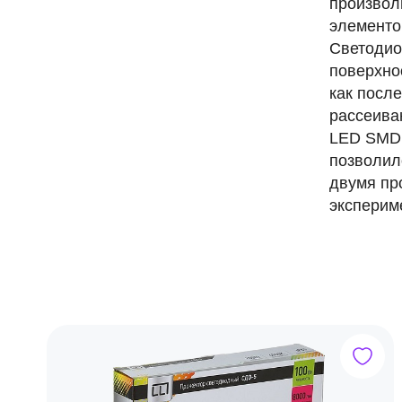
произвол
элементо
Светодио
поверхно
как посл
рассеива
LED SMD 
позволил
двумя пр
эксперим