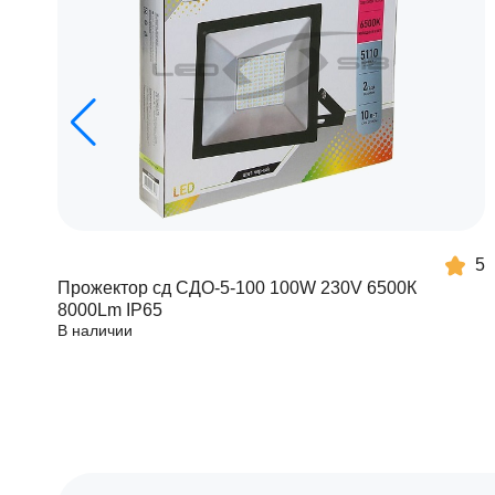
5
Прожектор сд СДО-5-100 100W 230V 6500К
8000Lm IP65
В наличии