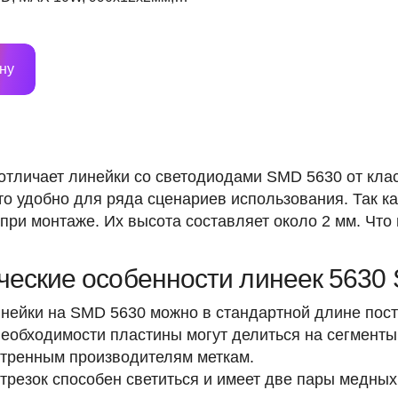
 1440 Lm
ну
отличает линейки со светодиодами SMD 5630 от клас
то удобно для ряда сценариев использования. Так к
при монтаже. Их высота составляет около 2 мм. Что
.
ческие особенности линеек 5630
инейки на SMD 5630 можно в стандартной длине пос
необходимости пластины могут делиться на сегменты
тренным производителям меткам.
трезок способен светиться и имеет две пары медных