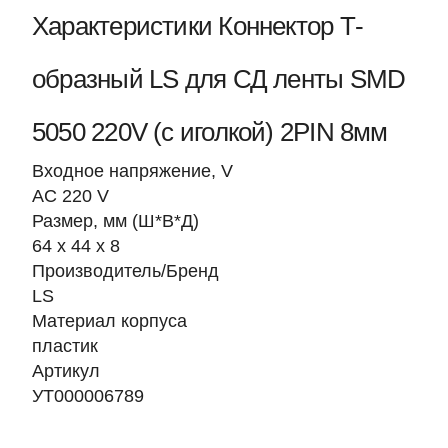
Характеристики Коннектор Т-
образный LS для СД ленты SMD
5050 220V (с иголкой) 2PIN 8мм
Входное напряжение, V
AC 220 V
Размер, мм (Ш*В*Д)
64 x 44 x 8
Производитель/Бренд
LS
Материал корпуса
пластик
Артикул
УТ000006789