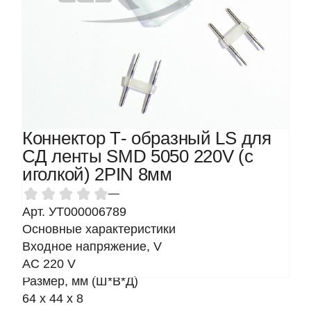
Коннектор Т- образный LS для
СД ленты SMD 5050 220V (с
иголкой) 2PIN 8мм
—
Арт. УТ000006789
Основные характеристики
Входное напряжение, V
AC 220 V
Размер, мм (Ш*В*Д)
64 x 44 x 8