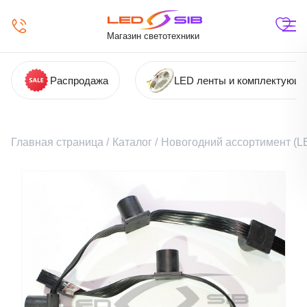
Магазин светотехники
Распродажа
LED ленты и комплектующ
Главная страница
/
Каталог
/
Новогодний ассортимент (LE