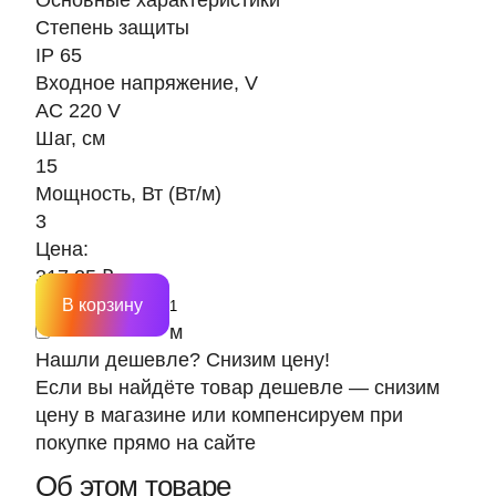
Основные характеристики
Степень защиты
IP 65
Входное напряжение, V
AC 220 V
Шаг, см
15
Мощность, Вт (Вт/м)
3
Цена:
317.25 ₽
В корзину
м
Нашли дешевле? Снизим цену!
Если вы найдёте товар дешевле — снизим
цену в магазине или компенсируем при
покупке прямо на сайте
Об этом товаре