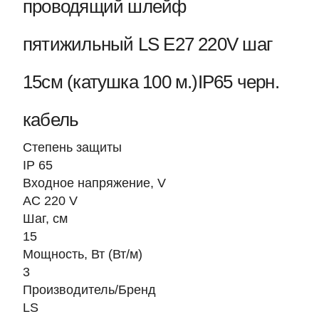
проводящий шлейф
пятижильный LS Е27 220V шаг
15см (катушка 100 м.)IP65 черн.
кабель
Степень защиты
IP 65
Входное напряжение, V
AC 220 V
Шаг, см
15
Мощность, Вт (Вт/м)
3
Производитель/Бренд
LS