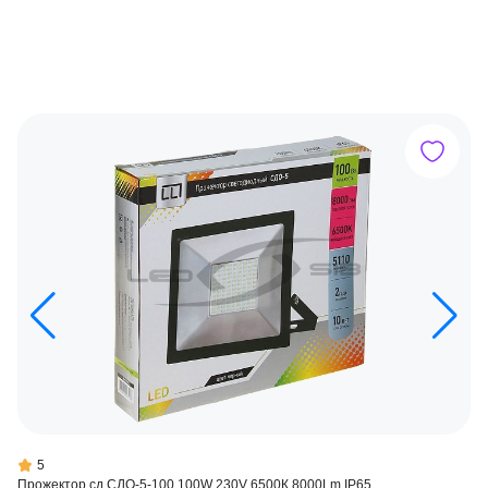
5
Прожектор сд СДО-5-100 100W 230V 6500К 8000Lm IP65