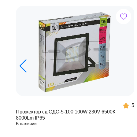
5
Прожектор сд СДО-5-100 100W 230V 6500К
8000Lm IP65
В наличии