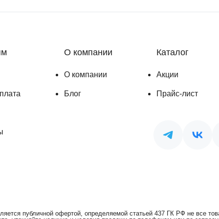
ям
О компании
Каталог
О компании
Акции
оплата
Блог
Прайс-лист
ы
ляется публичной офертой, определяемой статьей 437 ГК РФ не все това