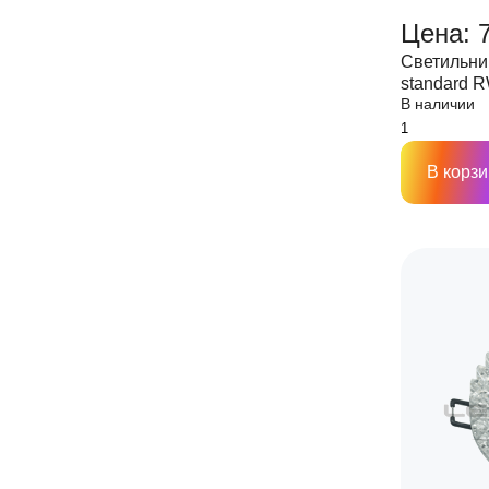
Цена: 
Светильни
standard 
В наличии
GU5.3 12/
В корзи