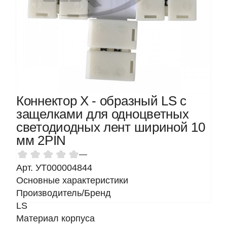
Коннектор Х - образный LS с
защелками для одноцветных
светодиодных лент шириной 10
мм 2PIN
—
Арт. УТ000004844
Основные характеристики
Производитель/Бренд
LS
Материал корпуса