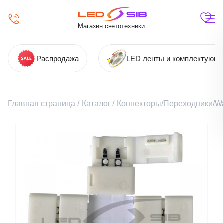
Магазин светотехники
Распродажа
LED ленты и комплектующ
Главная страница
/
Каталог
/
Коннекторы/Переходники/Wa