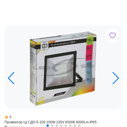
5
Прожектор сд СДО-5-100 100W 230V 6500К 8000Lm IP65