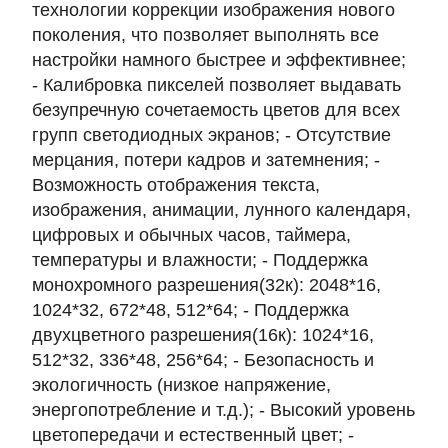
технологии коррекции изображения нового
поколения, что позволяет выполнять все
настройки намного быстрее и эффективнее;
- Калибровка пикселей позволяет выдавать
безупречную сочетаемость цветов для всех
групп светодиодных экранов; - Отсутствие
мерцания, потери кадров и затемнения; -
Возможность отображения текста,
изображения, анимации, лунного календаря,
цифровых и обычных часов, таймера,
температуры и влажности; - Поддержка
монохромного разрешения(32к): 2048*16,
1024*32, 672*48, 512*64; - Поддержка
двухцветного разрешения(16к): 1024*16,
512*32, 336*48, 256*64; - Безопасность и
экологичность (низкое напряжение,
энергопотребление и т.д.); - Высокий уровень
цветопередачи и естественный цвет; -