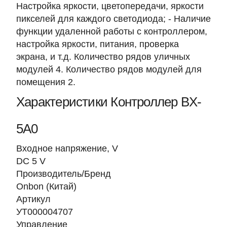
Настройка яркости, цветопередачи, яркости
пикселей для каждого светодиода; - Наличие
функции удаленной работы с контроллером,
настройка яркости, питания, проверка
экрана, и т.д. Количество рядов уличных
модулей 4. Количество рядов модулей для
помещения 2.
Характеристики Контроллер BX-
5A0
Входное напряжение, V
DC 5 V
Производитель/Бренд
Onbon (Китай)
Артикул
УТ000004707
Управление