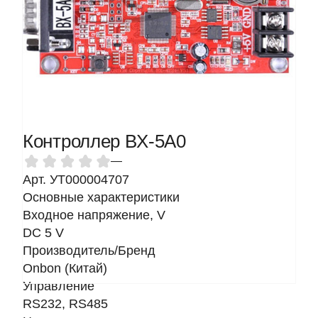
Контроллер BX-5A0
—
Арт. УТ000004707
Основные характеристики
Входное напряжение, V
DC 5 V
Производитель/Бренд
Onbon (Китай)
Управление
RS232, RS485