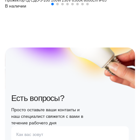
Прожектор сд СДО-5-100 100W 230V 6500К 8000Lm IP65
В наличии
Есть вопросы?
Просто оставьте ваши контакты и
наш специалист свяжется с вами в
течение рабочего дня
Как вас зовут