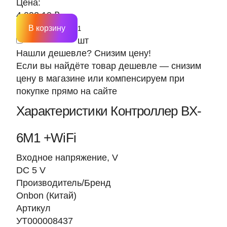
Цена:
4 092.10 ₽
В корзину
шт
Нашли дешевле? Снизим цену!
Если вы найдёте товар дешевле — снизим
цену в магазине или компенсируем при
покупке прямо на сайте
Характеристики Контроллер BX-
6M1 +WiFi
Входное напряжение, V
DC 5 V
Производитель/Бренд
Onbon (Китай)
Артикул
УТ000008437