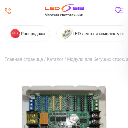
Магазин светотехники
Распродажа
LED ленты и комплектующ
Главная страница
/
Каталог
/
Модули для бегущих строк,