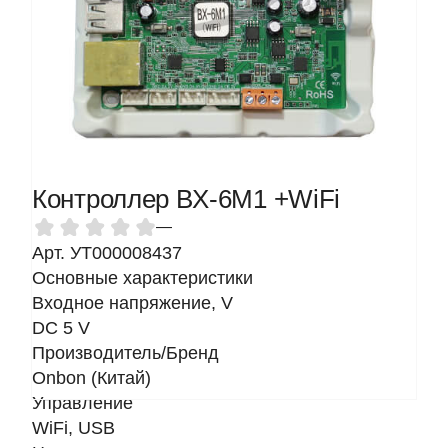
Контроллер BX-6M1 +WiFi
—
Арт. УТ000008437
Основные характеристики
Входное напряжение, V
DC 5 V
Производитель/Бренд
Onbon (Китай)
Управление
WiFi, USB