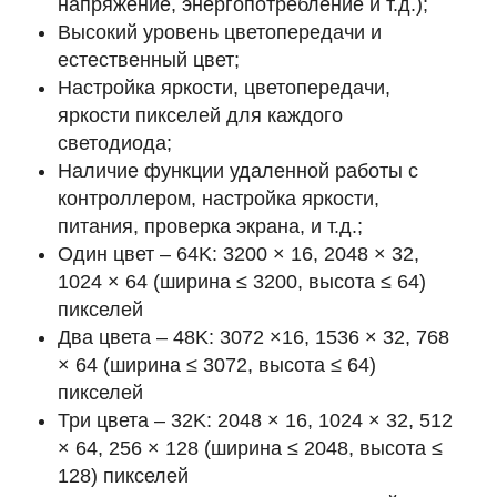
напряжение, энергопотребление и т.д.);
Высокий уровень цветопередачи и
естественный цвет;
Настройка яркости, цветопередачи,
яркости пикселей для каждого
светодиода;
Наличие функции удаленной работы с
контроллером, настройка яркости,
питания, проверка экрана, и т.д.;
Один цвет – 64K: 3200 × 16, 2048 × 32,
1024 × 64 (ширина ≤ 3200, высота ≤ 64)
пикселей
Два цвета – 48K: 3072 ×16, 1536 × 32, 768
× 64 (ширина ≤ 3072, высота ≤ 64)
пикселей
Три цвета – 32K: 2048 × 16, 1024 × 32, 512
× 64, 256 × 128 (ширина ≤ 2048, высота ≤
128) пикселей