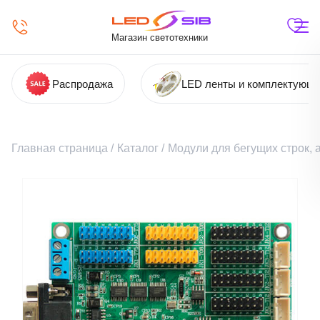
Магазин светотехники
Распродажа
LED ленты и комплектующ
Главная страница
/
Каталог
/
Модули для бегущих строк,