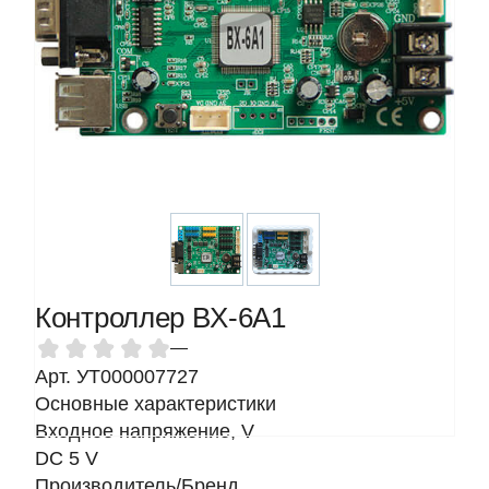
Контроллер BX-6A1
—
Арт. УТ000007727
Основные характеристики
Входное напряжение, V
DC 5 V
Производитель/Бренд