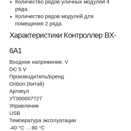
Количество рядов уличных модулей 4
ряда.
Количество рядов модулей для
помещения 2 ряда.
Характеристики Контроллер BX-
6A1
Входное напряжение, V
DC 5 V
Производитель/Бренд
Onbon (Китай)
Артикул
УТ000007727
Управление
USB
Температура эксплуатации
-40 °C ... 80 °C