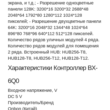
экрана, и т.д.; - Разрешение одноцветные
панели 128K: 3200*16 3200*32 2688*48
2048*64 1792*80 1280*112 1024*128
пикселей; - Разрешение двухцветные панели
64K: 3200*16 2048*32 1344*48 1024*64
896*80 768*96 640*112 512*128 пикселей.
Количество рядов уличных модулей 4 ряда.
Количество рядов модулей для помещения
2 ряда. Встроенный HUB: HUB256-T8,
HUB128-T8, HUB256-T12, HUB128-T12.
Характеристики Контроллер BX-
6Q0
Входное напряжение, V
DC 5 V
Производитель/Бренд
Onbon (Китай)