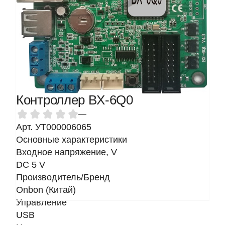
Контроллер BX-6Q0
—
Арт. УТ000006065
Основные характеристики
Входное напряжение, V
DC 5 V
Производитель/Бренд
Onbon (Китай)
Управление
USB