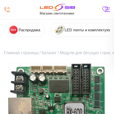
Магазин светотехники
Распродажа
LED ленты и комплектующ
Главная страница
/
Каталог
/
Модули для бегущих строк,