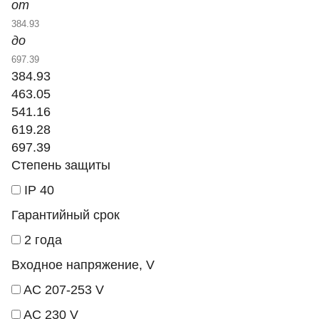
от
до
384.93
463.05
541.16
619.28
697.39
Степень защиты
IP 40
Гарантийный срок
2 года
Входное напряжение, V
AC 207-253 V
AC 230 V