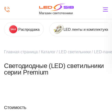
Магазин светотехники
Распродажа
LED ленты и комплектующ
Главная страница
/
Каталог
/
LED светильники
/
LED-пане
Светодиодные (LED) светильники
серии Premium
Стоимость