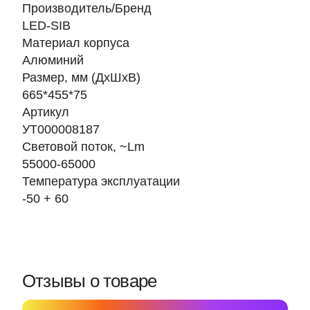
Производитель/Бренд
LED-SIB
Материал корпуса
Алюминий
Размер, мм (ДхШхВ)
665*455*75
Артикул
УТ000008187
Световой поток, ~Lm
55000-65000
Температура эксплуатации
-50 + 60
Отзывы о товаре