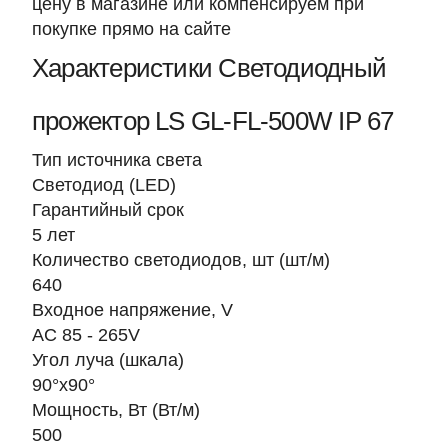
цену в магазине или компенсируем при
покупке прямо на сайте
Характеристики Светодиодный
прожектор LS GL-FL-500W IP 67
Тип источника света
Светодиод (LED)
Гарантийный срок
5 лет
Количество светодиодов, шт (шт/м)
640
Входное напряжение, V
AC 85 - 265V
Угол луча (шкала)
90°х90°
Мощность, Вт (Вт/м)
500