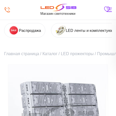
Магазин светотехники
Распродажа
LED ленты и комплектующ
Главная страница
/
Каталог
/
LED прожекторы
/
Промышл