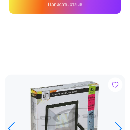
Написать отзыв