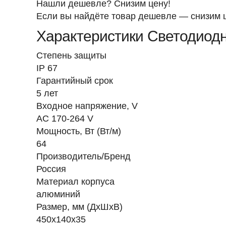
Нашли дешевле? Снизим цену!
Если вы найдёте товар дешевле — снизим ц
Характеристики Светодиодн
Степень защиты
IP 67
Гарантийный срок
5 лет
Входное напряжение, V
AC 170-264 V
Мощность, Вт (Вт/м)
64
Производитель/Бренд
Россия
Материал корпуса
алюминий
Размер, мм (ДхШхВ)
450х140х35