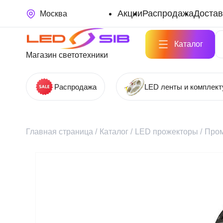
Акции
Распродажа
Достав
Москва
Каталог
Магазин светотехники
Распродажа
LED ленты и комплек
Главная страница
/
Каталог
/
LED прожекторы
/
Про