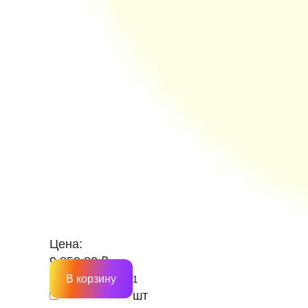
Цена:
9 850.82 ₽
В корзину
шт