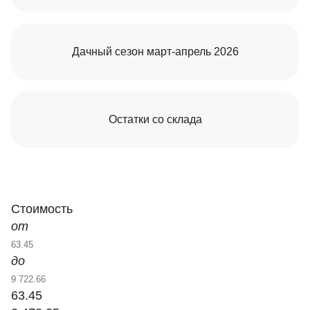
Дачный сезон март-апрель 2026
Остатки со склада
Стоимость
от
до
63.45