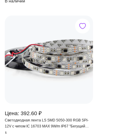
В наличии
Цена: 392.60 ₽
Светодиодная лента LS SMD 5050-300 RGB SPI-
12V с чипом IC 16703 MAX 9W/m IP67 "Бегущий
огонь"