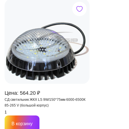
Цена: 564.20 ₽
СД светильник ЖКХ LS 9W/150*75мм 6000-6500К
85-265 V (большой корпус)
В корзину