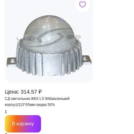
Цена: 314.57 ₽
СД светильник ЖКХ LS 9W(маленький
корпус)/115*65мм скидка 50%
В корзину