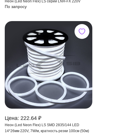
Неон (Led Neon Flex) LS серии LNH-FX 220V
По запросу
Цена: 222.64 ₽
Неон (Led Neon Flex) LS SMD 2835/144 LED
14*26мм 220V, 7W/м, кратность резки 100см (50м)