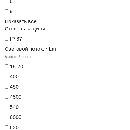
8
9
Показать все
Степень защиты
IP 67
Световой поток, ~Lm
18-20
4000
450
4500
540
6000
630