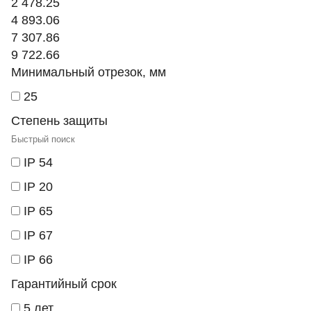
2 478.25
4 893.06
7 307.86
9 722.66
Минимальный отрезок, мм
25
Степень защиты
IP 54
IP 20
IP 65
IP 67
IP 66
Гарантийный срок
5 лет