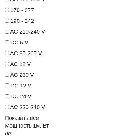
170 - 277
190 - 242
AC 210-240 V
DC 5 V
AC 85-265 V
AC 12 V
AC 230 V
DC 12 V
DC 24 V
AC 220-240 V
Показать все
Мощность 1м, Вт
от