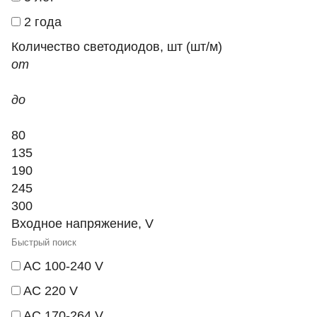
2 года
Количество светодиодов, шт (шт/м)
от
до
80
135
190
245
300
Входное напряжение, V
AC 100-240 V
AC 220 V
AC 170-264 V