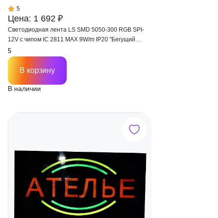
5
Цена: 1 692 ₽
Светодиодная лента LS SMD 5050-300 RGB SPI-
12V с чипом IC 2811 MAX 9W/m IP20 "Бегущий
огонь"
В корзину
В наличии