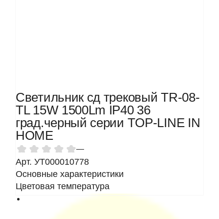
Светильник сд трековый TR-08-
TL 15W 1500Lm IP40 36
град.черный серии TOP-LINE IN
HOME
—
Арт. УТ000010778
Основные характеристики
Цветовая температура