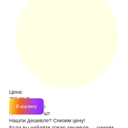
Цена:
755.76 ₽
В корзину
шт
Нашли дешевле? Снизим цену!
Если вы найдёте товар дешевле — снизим