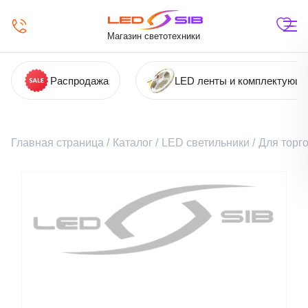
Магазин светотехники
Распродажа
LED ленты и комплектующ
Главная страница
/
Каталог
/
LED светильники
/
Для торг