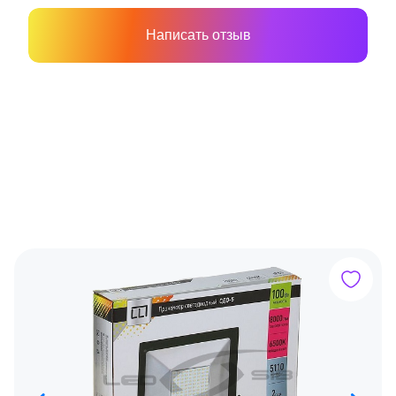
Написать отзыв