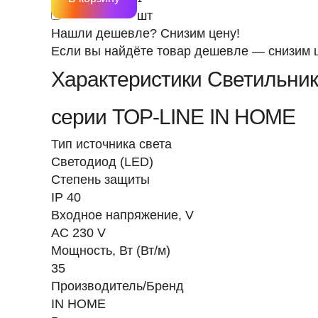
шт
Нашли дешевле? Снизим цену!
Если вы найдёте товар дешевле — снизим ц
Характеристики Светильник
серии TOP-LINE IN HOME
Тип источника света
Светодиод (LED)
Степень защиты
IP 40
Входное напряжение, V
AC 230 V
Мощность, Вт (Вт/м)
35
Производитель/Бренд
IN HOME