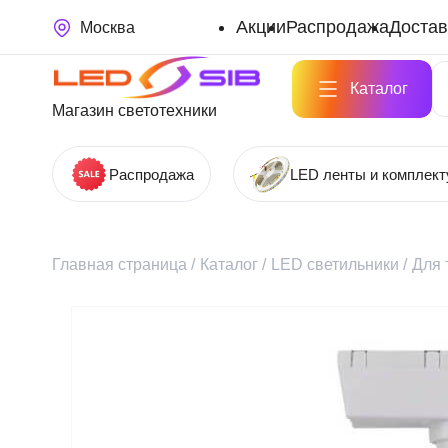
Акции
Распродажа
Достав
Москва
Каталог
Магазин светотехники
Распродажа
LED ленты и комплек
Главная страница
/
Каталог
/
LED светильники
/
Для 