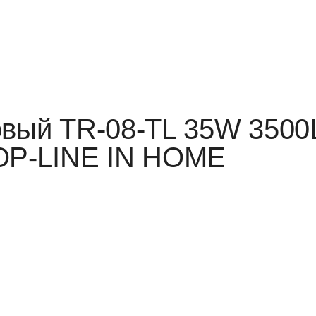
овый TR-08-TL 35W 3500
TOP-LINE IN HOME