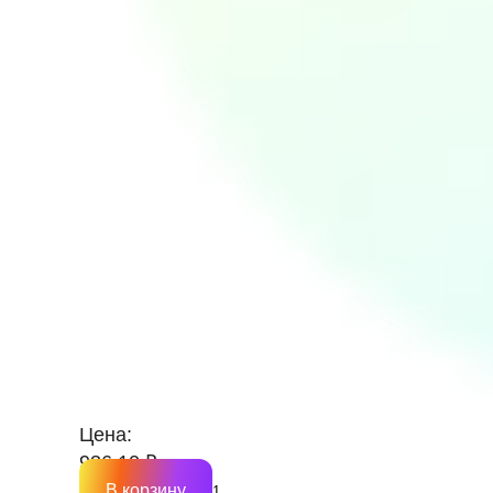
Цена:
936.10 ₽
В корзину