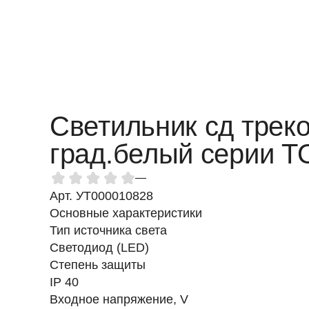
Светильник сд трек
град.белый серии 
—
Арт. УТ000010828
Основные характеристики
Тип источника света
Светодиод (LED)
Степень защиты
IP 40
Входное напряжение, V