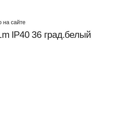
 на сайте
m IP40 36 град.белый