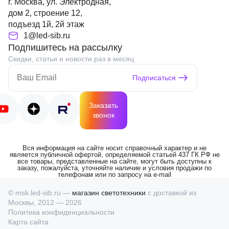
г. Москва, ул. Электродная,
дом 2, строение 12,
подъезд 1й, 2й этаж
1@led-sib.ru
Подпишитесь на рассылку
Скидки, статьи и новости раз в месяц
Подписаться
Заказать
звонок
Вся информация на сайте носит справочный характер и не
является публичной офертой, определяемой статьей 437 ГК РФ не
все товары, представленные на сайте, могут быть доступны к
заказу, пожалуйста, уточняйте наличие и условия продажи по
телефонам или по запросу на e-mail
© msk.led-sib.ru —
магазин светотехники
с доставкой из
Москвы, 2012 — 2026
Политика конфиденциальности
Карта сайта