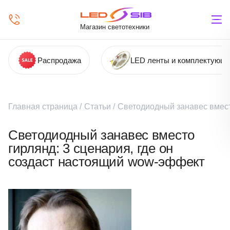
Магазин светотехники
Распродажа
LED ленты и комплектующ
Главная страница
/
Статьи
/
Светодиодный занавес вмест
Светодиодный занавес вместо
гирлянд: 3 сценария, где он
создаст настоящий wow-эффект