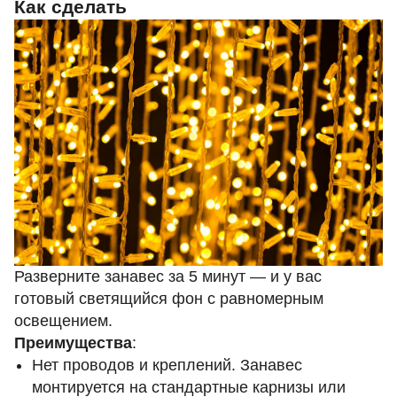
Как сделать
Разверните занавес за 5 минут — и у вас
готовый светящийся фон с равномерным
освещением.
Преимущества
:
Нет проводов и креплений. Занавес
монтируется на стандартные карнизы или