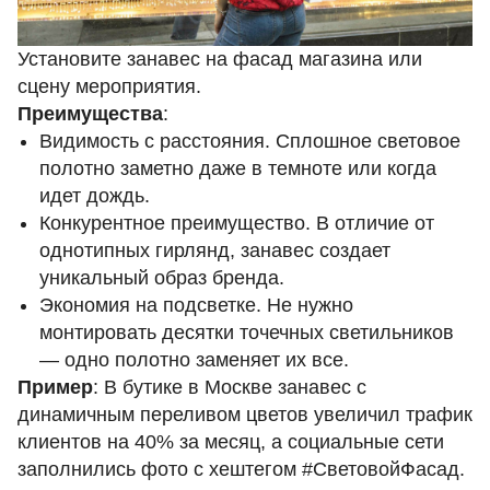
Установите занавес на фасад магазина или
сцену мероприятия.
Преимущества
:
Видимость с расстояния. Сплошное световое
полотно заметно даже в темноте или когда
идет дождь.
Конкурентное преимущество. В отличие от
однотипных гирлянд, занавес создает
уникальный образ бренда.
Экономия на подсветке. Не нужно
монтировать десятки точечных светильников
— одно полотно заменяет их все.
Пример
: В бутике в Москве занавес с
динамичным переливом цветов увеличил трафик
клиентов на 40% за месяц, а социальные сети
заполнились фото с хештегом #СветовойФасад.