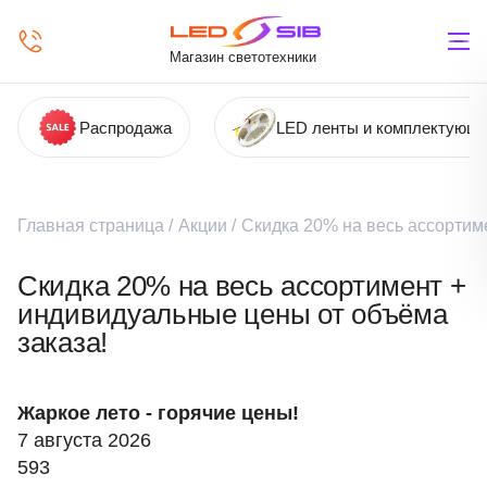
Магазин светотехники
Распродажа
LED ленты и комплектующ
Главная страница
/
Акции
/
Скидка 20% на весь ассортим
Скидка 20% на весь ассортимент +
индивидуальные цены от объёма
заказа!
Жаркое лето - горячие цены!
7 августа 2026
593