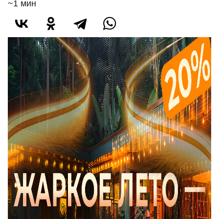
~1 мин